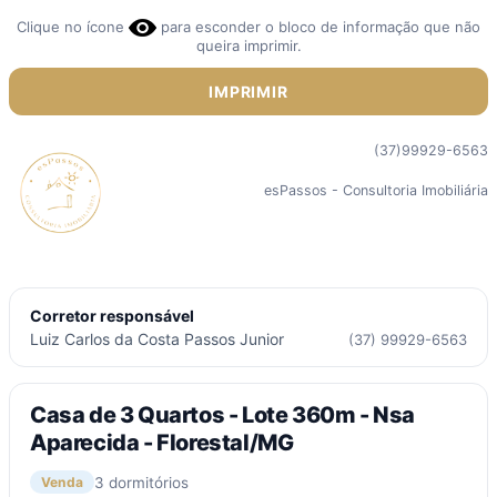
Clique no ícone
para esconder o bloco de informação que não
queira imprimir.
IMPRIMIR
(37)99929-6563
esPassos - Consultoria Imobiliária
Corretor responsável
Luiz Carlos da Costa Passos Junior
(37) 99929-6563
Casa de 3 Quartos - Lote 360m - Nsa
Aparecida - Florestal/MG
3 dormitórios
Venda